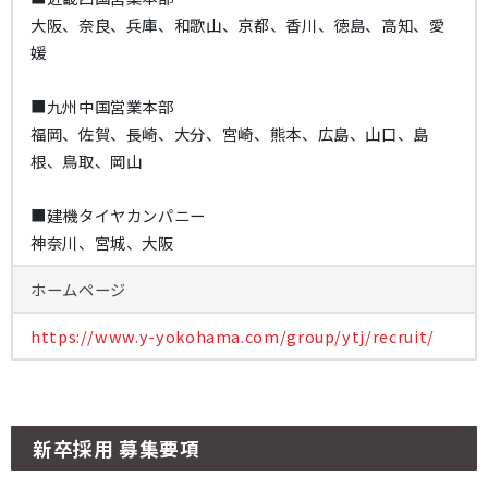
大阪、奈良、兵庫、和歌山、京都、香川、徳島、高知、愛
媛
■九州中国営業本部
福岡、佐賀、長崎、大分、宮崎、熊本、広島、山口、島
根、鳥取、岡山
■建機タイヤカンパニー
神奈川、宮城、大阪
ホームページ
https://www.y-yokohama.com/group/ytj/recruit/
新卒採用 募集要項