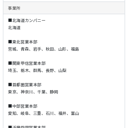
事業所
■北海道カンパニー
北海道
■東北営業本部
宮城、青森、岩手、秋田、山形、福島
■関東甲信営業本部
埼玉、栃木、群馬、長野、山梨
■首都圏営業本部
東京、神奈川、千葉、静岡
■中部営業本部
愛知、岐阜、三重、石川、福井、富山
■近畿四国営業本部