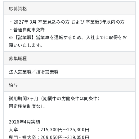
応募資格
・2027年 3月 卒業見込みの方 および 卒業後3年以内の方
・普通自動車免許
※【営業職】営業車を運転するため、入社までに取得をお
願いいたします。
募集職種
法人営業職／技術営業職
給与
試用期間3ヶ月（期間中の労働条件は同条件）
固定残業制度なし
2026年4月実績
大卒 ：215,300円～225,300円
専門・短大卒：209,050円～219,050円