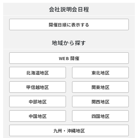
会社説明会日程
開催日順に表示する
地域から探す
WEB 開催
北海道地区
東北地区
甲信越地区
関東地区
中部地区
関西地区
中国地区
四国地区
九州・沖縄地区