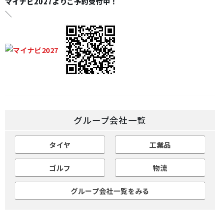
マイナビ2027よりご予約受付中！
＼
グループ会社一覧
タイヤ
工業品
ゴルフ
物流
グループ会社一覧をみる