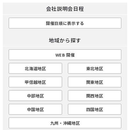
会社説明会日程
開催日順に表示する
地域から探す
WEB 開催
北海道地区
東北地区
甲信越地区
関東地区
中部地区
関西地区
中国地区
四国地区
九州・沖縄地区