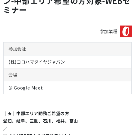
ン-中部エリア希望の方対象-WEBセ
ミナー
参加業種
参加会社
(株)ヨコハマタイヤジャパン
会場
＠ Google Meet
┃★┃中部エリア勤務ご希望の方
愛知、岐阜、三重、石川、福井、富山
／