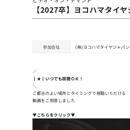
ビデオ・オン・デマンド
【2027卒】ヨコハマタイ
参加会社
(株)ヨコハマタイヤジャパン
／
┃★┃いつでも視聴ＯＫ！
＼
ご都合のよい場所とタイミングで視聴いただける
動画をご用意しました
▼こちらをクリック▼