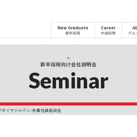
New Graduate
Career
A
新卒採用
中途採用
グル
<
新卒採用向け会社説明会
Seminar
ハマタイヤジャパン-先輩社員座談会