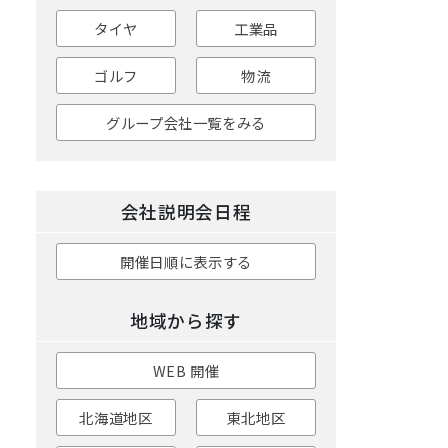
タイヤ
工業品
ゴルフ
物流
グループ会社一覧をみる
会社説明会日程
開催日順に表示する
地域から探す
WEB 開催
北海道地区
東北地区